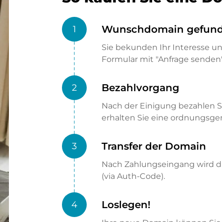
Wunschdomain gefun
1
Sie bekunden Ihr Interesse u
Formular mit "Anfrage senden"
Bezahlvorgang
2
Nach der Einigung bezahlen S
erhalten Sie eine ordnungsg
Transfer der Domain
3
Nach Zahlungseingang wird di
(via Auth-Code).
Loslegen!
4