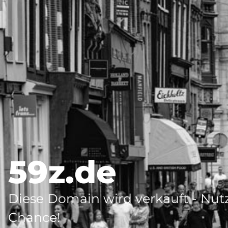
59z.de
Diese Domain wird verkauft - Nutz
Chance!