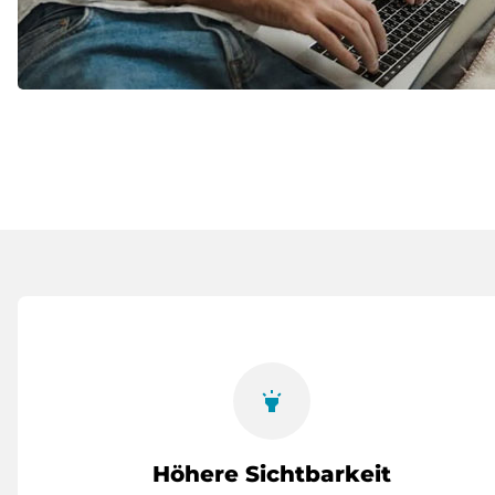
highlight
Höhere Sichtbarkeit