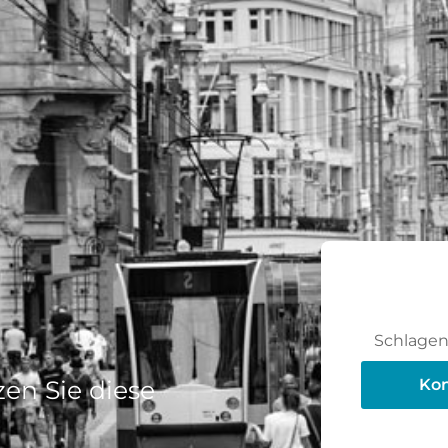
Schlagen 
en Sie diese
Kon