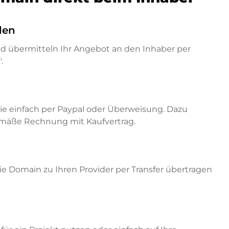
den
nd übermitteln Ihr Angebot an den Inhaber per
.
ie einfach per Paypal oder Überweisung. Dazu
emäße Rechnung mit Kaufvertrag.
e Domain zu Ihren Provider per Transfer übertragen